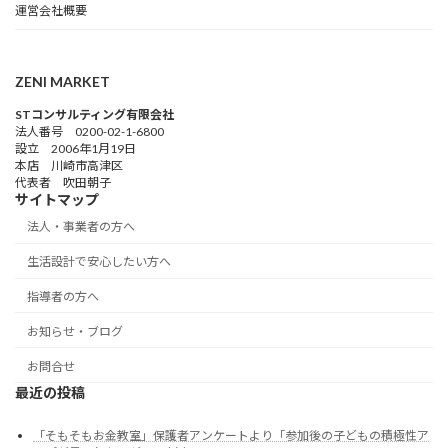
運営会社概要
ZENI MARKET
STコンサルティング有限会社
法人番号 0200-02-1-6800
設立 2006年1月19日
本店 川崎市高津区
代表者 吹田朝子
サイトマップ
法人・事業者の方へ
生活設計で安心したい方へ
指導者の方へ
お知らせ・ブログ
お問合せ
最近の投稿
「そもそもお金教室」保護者アンケートより「参加後の子どもの積極性ア