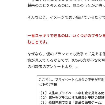
将来のことを考えるのに、お金の心配がが真
そんなとき、イメージで思い描いているだけ
一番スッキリできるのは、いくつかのプラン
むことです。
なぜなら、仮のプランででも数字で「見える
策が見えてくるからです。97%の方が不安の解
の相談者のアンケートより）。
ここでは、プライベートなお金の不安が解消
以下の3本柱
（１）人生のプライベートなお金を見える化
（２）家計をプラスにする健康と予防の智慧
（３）疑似体験できる「お金の循環ゲーム」