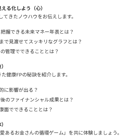
見える化しよう（心）
化してきたノウハウをお伝えします。
単に把握できる未来マネー年表とは？
まで見渡せてスッキリなグラフとは？
金の管理でできることとは？
技）
た健康FPの秘訣を紹介します。
的に影響が出る？
年後のファイナンシャル成果とは？
康面でできることとは？
体）
「愛あるお金さんの循環ゲーム」を共に体験しましょう。