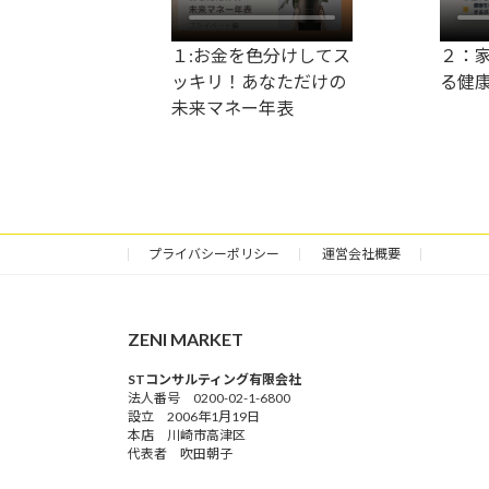
１:お金を色分けしてス
２：
ッキリ！あなただけの
る健
未来マネー年表
プライバシーポリシー
運営会社概要
ZENI MARKET
STコンサルティング有限会社
法人番号 0200-02-1-6800
設立 2006年1月19日
本店 川崎市高津区
代表者 吹田朝子