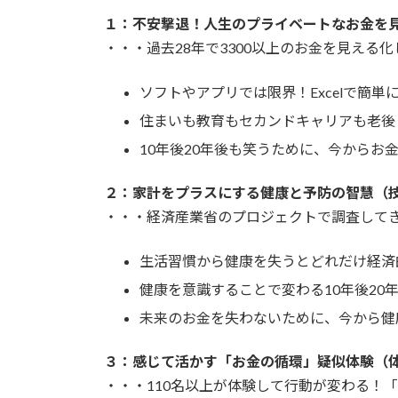
１：不安撃退！人生のプライベートなお金を
・・・過去28年で3300以上のお金を見える
ソフトやアプリでは限界！Excelで簡
住まいも教育もセカンドキャリアも老後
10年後20年後も笑うために、今からお
２：家計をプラスにする健康と予防の智慧（
・・・経済産業省のプロジェクトで調査してき
生活習慣から健康を失うとどれだけ経済
健康を意識することで変わる10年後20
未来のお金を失わないために、今から健
３：感じて活かす「お金の循環」疑似体験（
・・・110名以上が体験して行動が変わる！