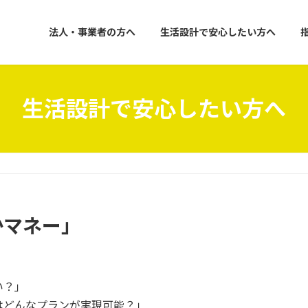
法人・事業者の方へ
生活設計で安心したい方へ
生活設計で安心したい方へ
かマネー」
い？」
はどんなプランが実現可能？」