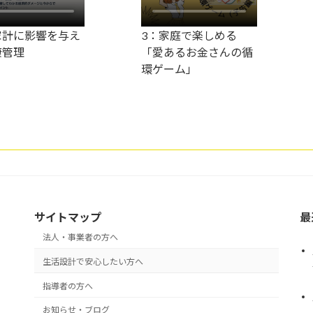
家計に影響を与え
3：家庭で楽しめる
康管理
「愛あるお金さんの循
環ゲーム」
サイトマップ
最
法人・事業者の方へ
生活設計で安心したい方へ
指導者の方へ
お知らせ・ブログ