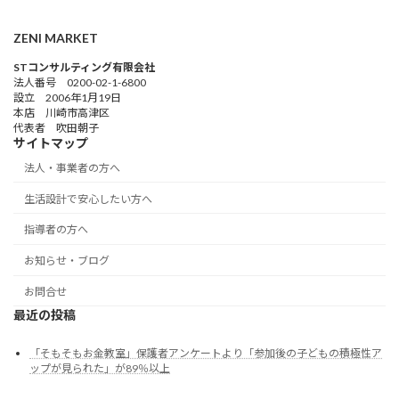
ZENI MARKET
STコンサルティング有限会社
法人番号 0200-02-1-6800
設立 2006年1月19日
本店 川崎市高津区
代表者 吹田朝子
サイトマップ
法人・事業者の方へ
生活設計で安心したい方へ
指導者の方へ
お知らせ・ブログ
お問合せ
最近の投稿
「そもそもお金教室」保護者アンケートより「参加後の子どもの積極性ア
ップが見られた」が89％以上