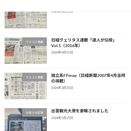
日経ヴェリタス連載「達人が伝授」Vol.2
マスコミ掲載
2024年4月21日
日経ヴェリタス連載「達人が伝授」
マスコミ掲載
Vol.1（2016年）
2024年4月21日
独立系FPmap（日経新聞2007年4月当時
マスコミ掲載
の掲載）
2024年3月31日
出雲観光大使を委嘱されました
お知らせ記事
2024年1月25日