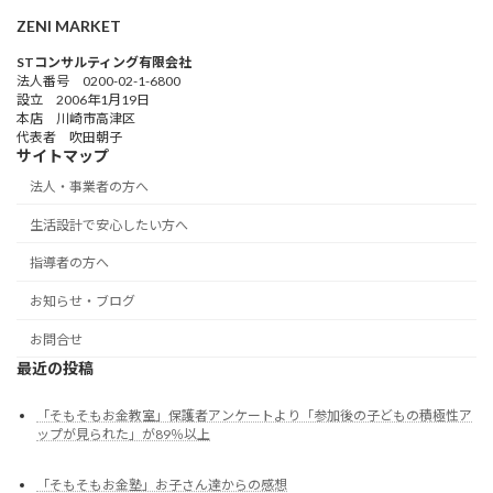
ZENI MARKET
STコンサルティング有限会社
法人番号 0200-02-1-6800
設立 2006年1月19日
本店 川崎市高津区
代表者 吹田朝子
サイトマップ
法人・事業者の方へ
生活設計で安心したい方へ
指導者の方へ
お知らせ・ブログ
お問合せ
最近の投稿
「そもそもお金教室」保護者アンケートより「参加後の子どもの積極性ア
ップが見られた」が89％以上
「そもそもお金塾」お子さん達からの感想