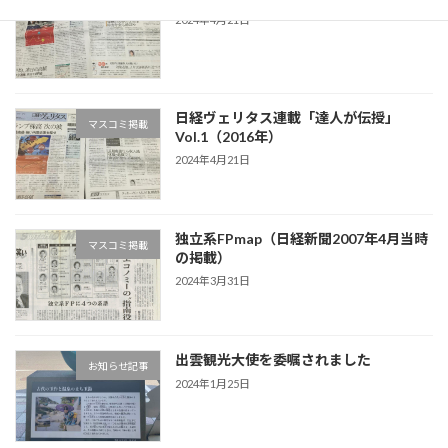
マスコミ掲載
2024年4月21日
日経ヴェリタス連載「達人が伝授」
マスコミ掲載
Vol.1（2016年）
2024年4月21日
独立系FPmap（日経新聞2007年4月当時
マスコミ掲載
の掲載）
2024年3月31日
出雲観光大使を委嘱されました
お知らせ記事
2024年1月25日